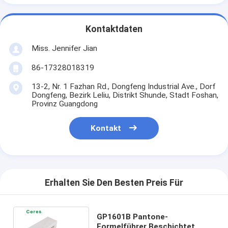
Kontaktdaten
Miss. Jennifer Jian
86-17328018319
13-2, Nr. 1 Fazhan Rd., Dongfeng Industrial Ave., Dorf
Dongfeng, Bezirk Leliu, Distrikt Shunde, Stadt Foshan,
Provinz Guangdong
Kontakt
Erhalten Sie Den Besten Preis Für
GP1601B Pantone-
Formelführer Beschichtet