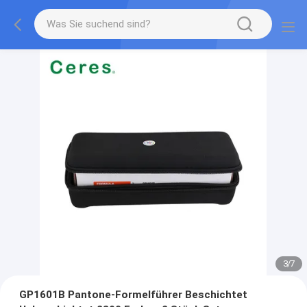
3
/
7
GP1601B Pantone-Formelführer Beschichtet