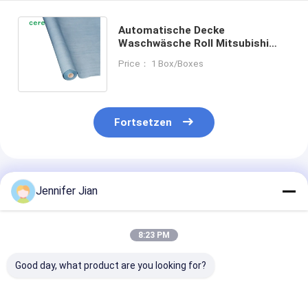
Automatische Decke
Waschwäsche Roll Mitsubishi
Offset-Druck Nicht gewebte
Price： 1 Box/Boxes
Decke Reinigungswäsche
Fortsetzen
Empfohlene Produkte
Jennifer Jian
8:23 PM
Good day, what product are you looking for?