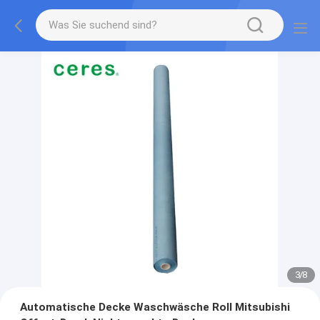
3
/
8
Automatische Decke Waschwäsche Roll Mitsubishi