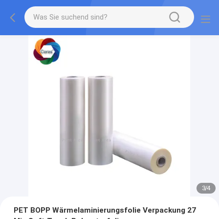
3
/
4
PET BOPP Wärmelaminierungsfolie Verpackung 27