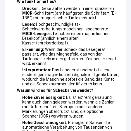
Wie funktioniert es?
Drucken:
Diese Zahlen werden in einer speziellen
MICR-Schriftart
(am häufigsten die Schriftart "E-
13B") mit magnetischer Tinte gedruckt.
Lesen:
Hochgeschwindigkeits-
Scheckverarbeitungsmaschinen, sogenannte
MICR-Lesegeräte
, haben einen magnetischen
Lesekopf (ähnlich einem alten
Kassettenrekorderkopf).
Erkennung:
Wenn der Scheck das Lesegerät
passiert, wird das Magnetfeld, das von den
Tintenpartikeln in den geformten Zeichen erzeugt
wird, erkannt.
Interpretation:
Das Lesegerät übersetzt diese
eindeutigen magnetischen Signale in digitale Daten,
wodurch die Maschine sofort die Bank, das Konto
und die Schecknummer identifizieren kann.
Warum wird es für Schecks verwendet?
Hohe Zuverlässigkeit:
Es ist extrem genau und
kann auch dann gelesen werden, wenn die Zahlen
mit Unterschriften, Stempeln oder anderen
Markierungen überdruckt sind, die optische
Scanner (OCR) verwirren würden.
Hohe Geschwindigkeit:
Ermöglicht Banken die
automatische Verarbeitung von Tausenden von