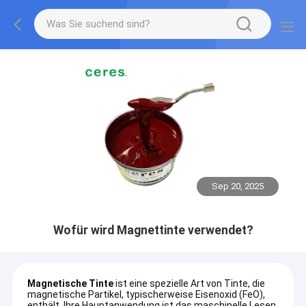
Sep 20, 2025
Wofür wird Magnettinte verwendet?
Magnetische Tinte
ist eine spezielle Art von Tinte, die
magnetische Partikel, typischerweise Eisenoxid (FeO),
enthält. Ihre Hauptanwendung ist das maschinelle Lesen