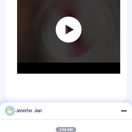
Jennifer Jian
Empfohlene Produkte
2:06 AM