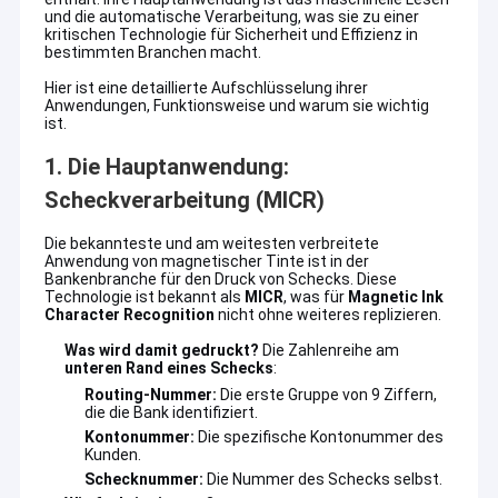
und die automatische Verarbeitung, was sie zu einer
kritischen Technologie für Sicherheit und Effizienz in
bestimmten Branchen macht.
Hier ist eine detaillierte Aufschlüsselung ihrer
Anwendungen, Funktionsweise und warum sie wichtig
ist.
1. Die Hauptanwendung:
Scheckverarbeitung (MICR)
Die bekannteste und am weitesten verbreitete
Anwendung von magnetischer Tinte ist in der
Bankenbranche für den Druck von Schecks. Diese
Technologie ist bekannt als
MICR
, was für
Magnetic Ink
Character Recognition
nicht ohne weiteres replizieren.
Was wird damit gedruckt?
Die Zahlenreihe am
unteren Rand eines Schecks
:
Routing-Nummer:
Die erste Gruppe von 9 Ziffern,
die die Bank identifiziert.
Kontonummer:
Die spezifische Kontonummer des
Kunden.
Schecknummer:
Die Nummer des Schecks selbst.