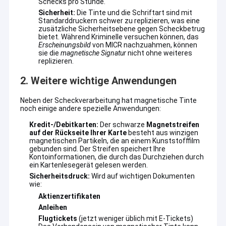
Schecks pro Stunde.
Sicherheit:
Die Tinte und die Schriftart sind mit
Standarddruckern schwer zu replizieren, was eine
zusätzliche Sicherheitsebene gegen Scheckbetrug
bietet. Während Kriminelle versuchen können, das
Erscheinungsbild
von MICR nachzuahmen, können
sie die
magnetische Signatur
nicht ohne weiteres
replizieren.
2. Weitere wichtige Anwendungen
Neben der Scheckverarbeitung hat magnetische Tinte
noch einige andere spezielle Anwendungen:
Kredit-/Debitkarten:
Der schwarze
Magnetstreifen
auf der Rückseite Ihrer Karte
besteht aus winzigen
magnetischen Partikeln, die an einem Kunststofffilm
gebunden sind. Der Streifen speichert Ihre
Kontoinformationen, die durch das Durchziehen durch
ein Kartenlesegerät gelesen werden.
Sicherheitsdruck:
Wird auf wichtigen Dokumenten
wie:
Aktienzertifikaten
Anleihen
Flugtickets
(jetzt weniger üblich mit E-Tickets)