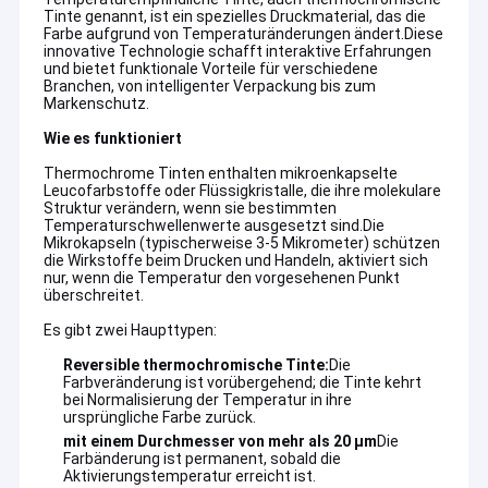
Tinte genannt, ist ein spezielles Druckmaterial, das die
Farbe aufgrund von Temperaturänderungen ändert.Diese
innovative Technologie schafft interaktive Erfahrungen
und bietet funktionale Vorteile für verschiedene
Branchen, von intelligenter Verpackung bis zum
Markenschutz.
Wie es funktioniert
Thermochrome Tinten enthalten mikroenkapselte
Leucofarbstoffe oder Flüssigkristalle, die ihre molekulare
Struktur verändern, wenn sie bestimmten
Temperaturschwellenwerte ausgesetzt sind.Die
Mikrokapseln (typischerweise 3-5 Mikrometer) schützen
die Wirkstoffe beim Drucken und Handeln, aktiviert sich
nur, wenn die Temperatur den vorgesehenen Punkt
überschreitet.
Es gibt zwei Haupttypen:
Reversible thermochromische Tinte:
Die
Farbveränderung ist vorübergehend; die Tinte kehrt
bei Normalisierung der Temperatur in ihre
ursprüngliche Farbe zurück.
mit einem Durchmesser von mehr als 20 μm
Die
Farbänderung ist permanent, sobald die
Aktivierungstemperatur erreicht ist.