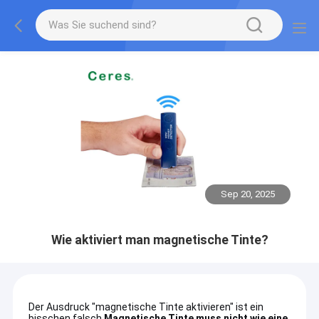
Sep 20, 2025
Wie aktiviert man magnetische Tinte?
Der Ausdruck "magnetische Tinte aktivieren" ist ein
bisschen falsch.
Magnetische Tinte muss nicht wie eine